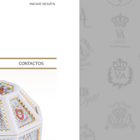
INICIAR SESIÃ“N
CONTACTOS